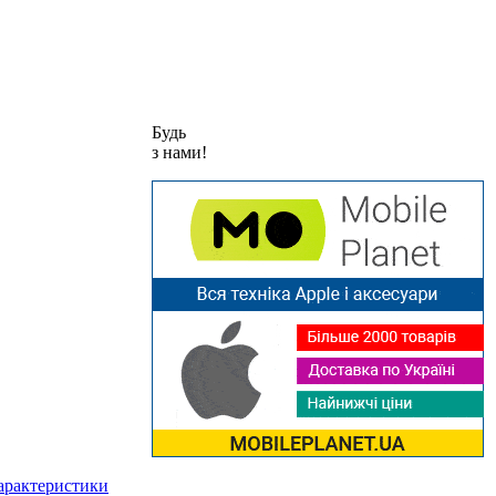
Будь
з нами!
характеристики