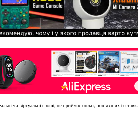
еальні чи віртуальні гроші, не приймає оплат, пов’язаних із став