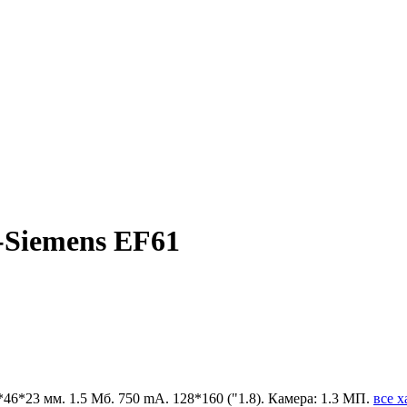
Siemens EF61
8*46*23 мм. 1.5 Мб. 750 mA. 128*160 ("1.8). Камера: 1.3 МП.
все 